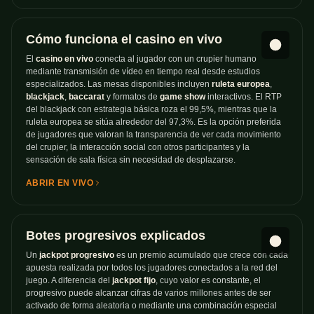
Cómo funciona el casino en vivo
El
casino en vivo
conecta al jugador con un crupier humano
mediante transmisión de vídeo en tiempo real desde estudios
especializados. Las mesas disponibles incluyen
ruleta europea
,
blackjack
,
baccarat
y formatos de
game show
interactivos. El RTP
del blackjack con estrategia básica roza el 99,5%, mientras que la
ruleta europea se sitúa alrededor del 97,3%. Es la opción preferida
de jugadores que valoran la transparencia de ver cada movimiento
del crupier, la interacción social con otros participantes y la
sensación de sala física sin necesidad de desplazarse.
ABRIR EN VIVO
Botes progresivos explicados
Un
jackpot progresivo
es un premio acumulado que crece con cada
apuesta realizada por todos los jugadores conectados a la red del
juego. A diferencia del
jackpot fijo
, cuyo valor es constante, el
progresivo puede alcanzar cifras de varios millones antes de ser
activado de forma aleatoria o mediante una combinación especial