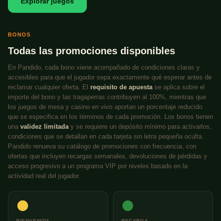
Explorar juegos
BONOS
Todas las promociones disponibles
En Pandido, cada bono viene acompañado de condiciones claras y
accesibles para que el jugador sepa exactamente qué esperar antes de
reclamar cualquier oferta. El
requisito de apuesta
se aplica sobre el
importe del bono y las tragaperras contribuyen al 100%, mientras que
los juegos de mesa y casino en vivo aportan un porcentaje reducido
que se especifica en los términos de cada promoción. Los bonos tienen
una
validez limitada
y se requiere un depósito mínimo para activarlos,
condiciones que se detallan en cada tarjeta sin letra pequeña oculta.
Pandido renueva su catálogo de promociones con frecuencia, con
ofertas que incluyen recargas semanales, devoluciones de pérdidas y
acceso progresivo a un programa VIP por niveles basado en la
actividad real del jugador.
BIENVENIDA
RECARGA