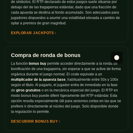
de símbolos. El RTP declarado de estos juegos suele situarse por
debajo del de las tragaperras estándar, dado que una fracción de
cada apuesta se destina al fondo acumulado. Son adecuados para
jugadores dispuestos a asumir una volatilidad elevada a cambio de
optar a premios de gran magnitud.
EXPLORAR JACKPOTS
Compra de ronda de bonus
La función
bonus buy
permite acceder directamente a la ronda de
bonificación de una tragaperra, sin esperar a que se active de forma
orgánica durante el juego normal. El coste equivale a un
multiplicador de la apuesta base
, habitualmente entre 50x y 100x
según el título. Al pagarlo, el jugador entra de inmediato en la fase
de
giros gratuitos
o en la mecánica especial del juego. El RTP en
modo bonus buy puede diferir ligeramente del RTP estándar. Esta
opción resulta especialmente útil para sesiones cortas en las que se
prefiere ir directamente al núcleo del juego. Solo disponible donde
la regulación lo permite.
DESCUBRIR BONUS BUY