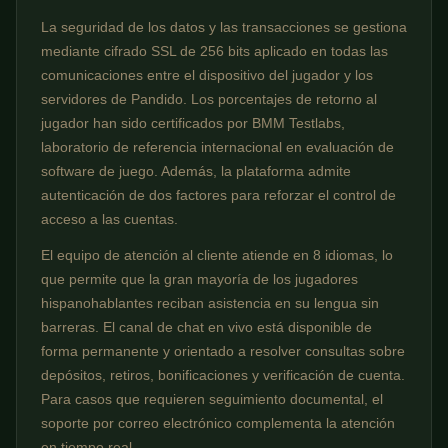
La seguridad de los datos y las transacciones se gestiona
mediante cifrado SSL de 256 bits aplicado en todas las
comunicaciones entre el dispositivo del jugador y los
servidores de Pandido. Los porcentajes de retorno al
jugador han sido certificados por BMM Testlabs,
laboratorio de referencia internacional en evaluación de
software de juego. Además, la plataforma admite
autenticación de dos factores para reforzar el control de
acceso a las cuentas.
El equipo de atención al cliente atiende en 8 idiomas, lo
que permite que la gran mayoría de los jugadores
hispanohablantes reciban asistencia en su lengua sin
barreras. El canal de chat en vivo está disponible de
forma permanente y orientado a resolver consultas sobre
depósitos, retiros, bonificaciones y verificación de cuenta.
Para casos que requieren seguimiento documental, el
soporte por correo electrónico complementa la atención
en tiempo real.