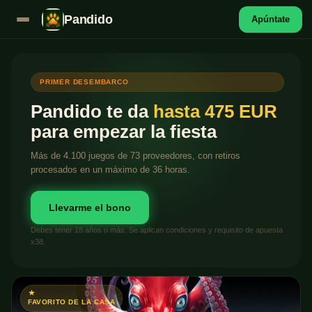
Pandido
Apúntate
PRIMER DESEMBARCO
Pandido te da
hasta 475 EUR
para empezar la fiesta
Más de 4.100 juegos de 73 proveedores, con retiros
procesados en un máximo de 36 horas.
Llevarme el bono
Debes tener 18 años o más. Se aplican condiciones y requisito de apuesta
x38.
FAVORITO DE LA CASA