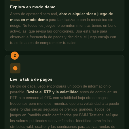
Explora en modo demo
Antes de apostar dinero real,
abre cualquier slot o juego de
mesa en modo demo
para familiarizarte con la mecánica sin
riesgo. No todos los juegos lo permiten mientras tienes un bono
activo, así que revisa las condiciones. Usa esta fase para
observar la frecuencia de pagos y decidir si el juego encaja con
tu estilo antes de comprometer tu saldo.
2
Lee la tabla de pagos
Dentro de cada juego encontrarás un botón de información o
paytable.
Revisa el RTP y la volatilidad
antes de continuar: un
RTP alto cercano al 97% con volatilidad baja ofrece pagos
frecuentes pero menores, mientras que una volatilidad alta puede
darte rondas secas seguidas de premios grandes. Todos los
juegos en Pandido están certificados por BMM Testlabs, así que
los valores publicados son verificados. Identifica también los
símbolos wild, scatter y las condiciones para activar rondas de