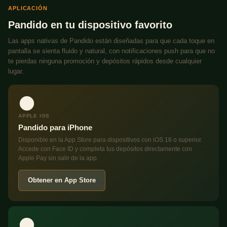
APLICACIÓN
Pandido en tu dispositivo favorito
Las apps nativas de Pandido están diseñadas para que cada toque en
pantalla se sienta fluido y natural, con notificaciones push para que no
te pierdas ninguna promoción y depósitos rápidos desde cualquier
lugar.
APPLE IOS
Pandido para iPhone
Disponible en la App Store para dispositivos con iOS 16 o superior.
Accede con Face ID y completa tus depósitos directamente con
Apple Pay sin salir de la app.
Obtener en App Store