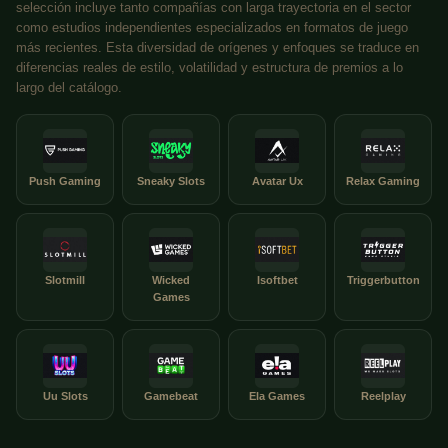
selección incluye tanto compañías con larga trayectoria en el sector
como estudios independientes especializados en formatos de juego
más recientes. Esta diversidad de orígenes y enfoques se traduce en
diferencias reales de estilo, volatilidad y estructura de premios a lo
largo del catálogo.
Push Gaming
Sneaky Slots
Avatar Ux
Relax Gaming
Slotmill
Wicked
Isoftbet
Triggerbutton
Games
Uu Slots
Gamebeat
Ela Games
Reelplay