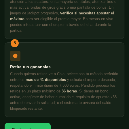
atención a los scatters: en la mayoría de títulos, aterrizar tres o
más activa rondas de giros gratis o una pantalla de bonus. En
juegos de jackpot progresivo,
verifica si necesitas apostar el
máximo
para ser elegible al premio mayor. En mesas en vivo
puedes interactuar con el crupier a través del chat durante la
partida.
5
Retira tus ganancias
Cuando quieras retirar, ve a Caja, selecciona tu método preferido
entre los
más de 41 disponibles
y solicita el importe deseado,
respetando el límite diario de 7.500 euros. Pandido procesa los
retiros en un plazo máximo de
36 horas
. Si tienes un bono
activo, asegúrate de haber cumplido el requisito de apuesta x38
antes de enviar la solicitud, o el sistema te avisará del saldo
bloqueado restante.