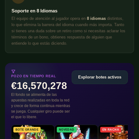
Soporte en 8 Idiomas
El equipo de atención al jugador opera en
8 idiomas
distintos,
lo que elimina la barrera del idioma cuando más importa. Tanto
si tienes una duda sobre un retiro como si necesitas aclarar los
términos de un bono, obtienes respuesta de alguien que
entiende lo que estás diciendo.
POZO EN TIEMPO REAL
Explorar botes activos
€16,570,278
El fondo se alimenta de las
apuestas realizadas en toda la red
y crece de forma continua mientras
se juega. Cualquier giro puede ser
el que lo libere.
BOTE GRANDE
NOVEDAD
EN RACHA