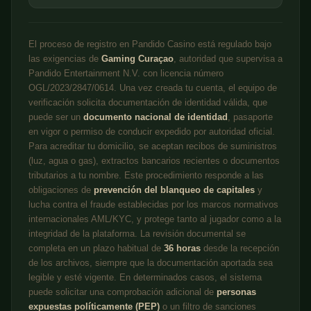
El proceso de registro en Pandido Casino está regulado bajo
las exigencias de
Gaming Curaçao
, autoridad que supervisa a
Pandido Entertainment N.V. con licencia número
OGL/2023/2847/0614. Una vez creada tu cuenta, el equipo de
verificación solicita documentación de identidad válida, que
puede ser un
documento nacional de identidad
, pasaporte
en vigor o permiso de conducir expedido por autoridad oficial.
Para acreditar tu domicilio, se aceptan recibos de suministros
(luz, agua o gas), extractos bancarios recientes o documentos
tributarios a tu nombre. Este procedimiento responde a las
obligaciones de
prevención del blanqueo de capitales
y
lucha contra el fraude establecidas por los marcos normativos
internacionales AML/KYC, y protege tanto al jugador como a la
integridad de la plataforma. La revisión documental se
completa en un plazo habitual de
36 horas
desde la recepción
de los archivos, siempre que la documentación aportada sea
legible y esté vigente. En determinados casos, el sistema
puede solicitar una comprobación adicional de
personas
expuestas políticamente (PEP)
o un filtro de sanciones